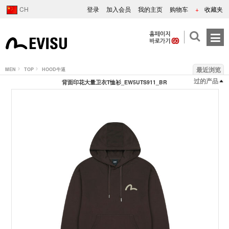
CH
登录
加入会员
我的主页
购物车
+
收藏夹
最近浏览
MEN
TOP
HOOD牛逼
过的产品
背面印花大量卫衣T恤衫_EW5UTS911_BR