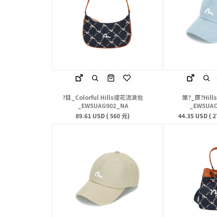
?目_Colorful Hills提花流浪包
策?_原?Hil
_EW5UAG902_NA
_EW5UAC
89.61 USD ( 560 元)
44.35 USD ( 