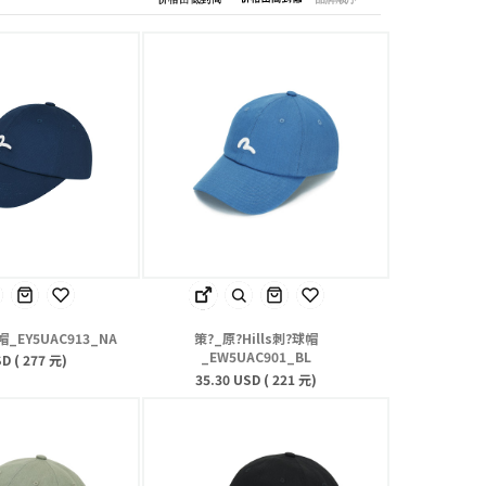
球帽_EY5UAC913_NA
策?_原?Hills刺?球帽
_EW5UAC901_BL
D ( 277 元)
35.30 USD ( 221 元)