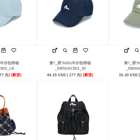
ls牛仔色球帽
策?_原?Hills牛仔色球帽
策?_原?H
902_LD
_EW5UAC902_ID
_EW5U
277 元)
(断货)
44.35 USD ( 277 元)
(断货)
35.30 USD 