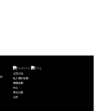
公司介绍
6-
私人保护条款
使用条款
FAQ
常见问答
公布