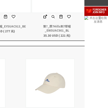
球帽_EY5UAC913_BE
策?_原?Hills刺?球帽
_EW5UAC901_BL
D ( 277 元)
35.30 USD ( 221 元)