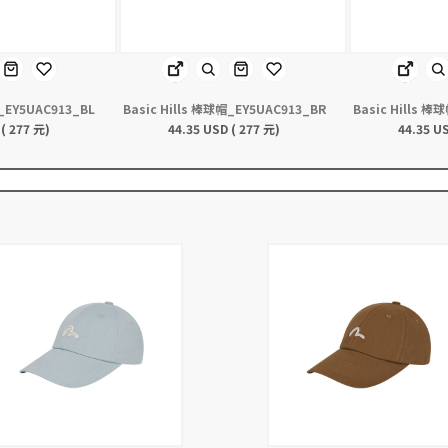
帽_EY5UAC913_BL
Basic Hills 棒球帽_EY5UAC913_BR
Basic Hills 棒
 ( 277 元)
44.35 USD ( 277 元)
44.35 US