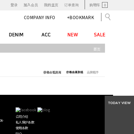
登录
加入会员
我的主页
订单查询
购物车
0
COMPANY INFO
+BOOKMARK
首页
公司介绍
6-
私人保护条款
使用条款
FAQ