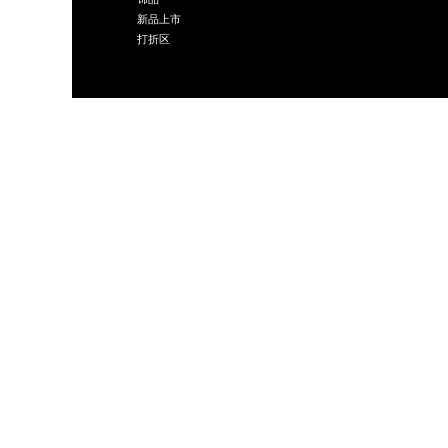
新品上市
打折区