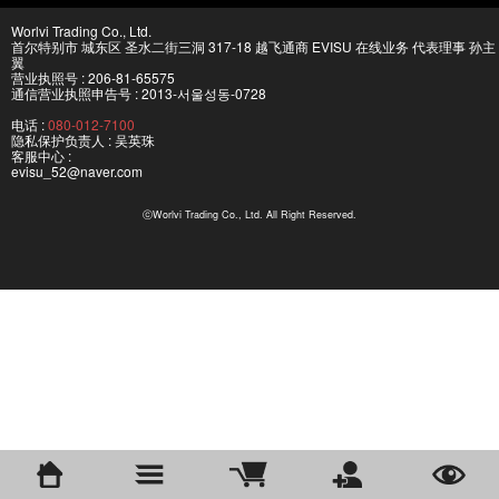
Worlvi Trading Co., Ltd.
首尔特别市 城东区 圣水二街三洞 317-18 越飞通商 EVISU 在线业务 代表理事 孙主
翼
营业执照号 : 206-81-65575
通信营业执照申告号 : 2013-서울성동-0728
电话 :
080-012-7100
隐私保护负责人 : 吴英珠
客服中心 :
evisu_52@naver.com
ⓒWorlvi Trading Co., Ltd. All Right Reserved.