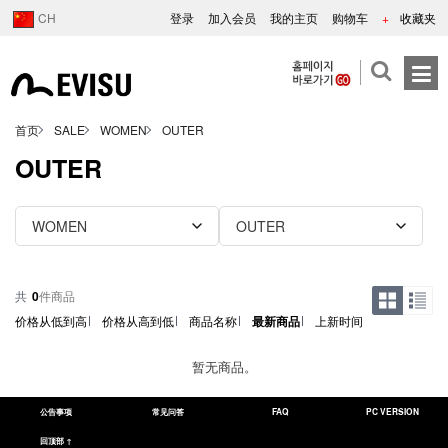
CH
登录
加入会员
我的主页
购物车
+
收藏夹
首页
SALE
WOMEN
OUTER
OUTER
共
0
件商品
价格从低到高
价格从高到低
商品名称
最新商品
上新时间
暂无商品。
公告事项
常见问答
FAQ
PC VERSION
回顶部 ↑