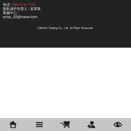
电话 :
080-012-7100
隐私保护负责人 : 吴英珠
客服中心 :
evisu_52@naver.com
ⓒWorlvi Trading Co., Ltd. All Right Reserved.