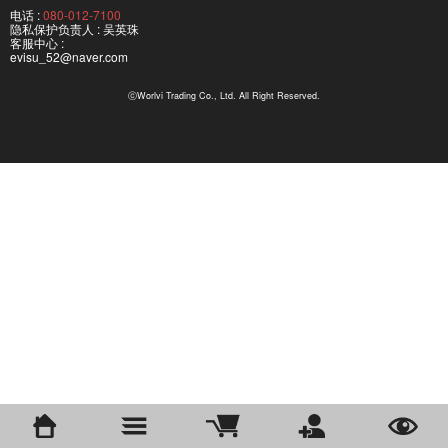
电话 :
080-012-7100
隐私保护负责人 : 吴英珠
客服中心 :
evisu_52@naver.com
ⓒWorlvi Trading Co., Ltd. All Right Reserved.