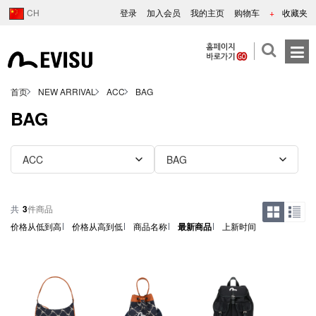
CH
登录
加入会员
我的主页
购物车
+
收藏夹
首页
NEW ARRIVAL
ACC
BAG
BAG
共
3
件商品
价格从低到高
价格从高到低
商品名称
最新商品
上新时间