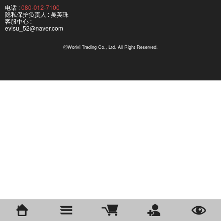
电话 :
080-012-7100
隐私保护负责人 : 吴英珠
客服中心 :
evisu_52@naver.com
ⓒWorlvi Trading Co., Ltd. All Right Reserved.